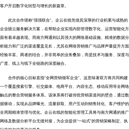
客户开启数字化转型与增长的新篇章。
此次合作堪称“强强联合”。企云在线凭借其深厚的行业积累与成熟的
企业级云服务解决方案，在帮助企业实现内部管理数字化、运营智能化方
面有着卓越表现。而南方网通则以其强大的网络基础设施、精准的数据分
析能力和广泛的渠道覆盖见长，尤其在网络营销推广与品牌声量提升方面
经验丰富。两者的结合，并非简单的业务叠加，而是技术与服务、深度与
广度、线上与线下全链路的深度融合。
合作的核心目标直指“全网营销领军企业”。这意味著双方将共同构建
一个覆盖搜索引擎、社交媒体、电商平台、内容生态、移动应用等全网络
触点的整合营销服务体系。该体系将打破传统营销渠道间的壁垒，通过数
据驱动，实现从品牌曝光、流量获取、用户互动到销售转化、客户维护的
全周期精准管理与优化。企云在线的智能化管理工具将与南方网通的推广
网络及数据分析平台无缝对接，为企业提供“一站式”的营销策略制定、执