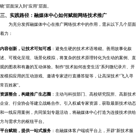
晓”层面深入到“应用”层面。
三、实践路径：融媒体中心如何赋能网络技术推广
为充分发挥融媒体中心在推广网络技术中的作用，需从以下几个层面
着力：
内容创新，让技术可知可感
：避免生硬的技术术语堆砌。善用故事化叙
述、可视化呈现、场景化模拟，将复杂的技术原理转化为生动的案例、直
观的图表和有趣的互动体验。制作“技术如何改变生活”系列微纪录片、开
发模拟应用的互动游戏、邀请专家进行直播答疑等，让高深技术“飞入寻
常百姓家”。
资源整合，构建推广生态圈
：主动与科技部门、高校研究院所、高新技术
企业、行业协会等建立战略合作。引入权威专家资源，获取最新技术动态
和一线应用案例，共同策划专题活动，将融媒体中心打造为连接技术供给
方与需求方的枢纽平台。
平台赋能，提供一站式服务
：在融媒体客户端或平台上，开辟“新技术服