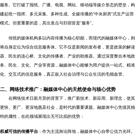
服务。它打破了报纸、广播、电视、网站、移动端等媒介形态的壁垒，构
建起统一指挥、多元采集、多种生成、全媒传播的“中央厨房”式生产运营
模式。但更重要的是，其出发点与归宿皆是“服务”。
传统的媒体机构多以内容传播为核心职能，而现代的融媒体中心，则
将自身定位为综合信息服务体。它不仅是新闻的发布者，更是政策的解读
器、民生的连心桥、文化的传播者、产业的助推器。通过深度整合本地政
务、民生、文化、产业等资源，融媒体中心能够为用户提供一站式、精准
化、交互式的信息服务，真正嵌入社会治理与公众生活的毛细血管。
二、网络技术推广：融媒体中心的天然使命与核心优势
在网络技术日新月异的背景下，推广新技术、新应用、新理念，使其
更快、更广、更深地惠及社会，是时代的重要课题。融媒体中心凭借其独
特的属性，在此领域展现出无可比拟的优势：
权威可信的传播平台
：作为主流舆论阵地，融媒体中心自带公信力光环。