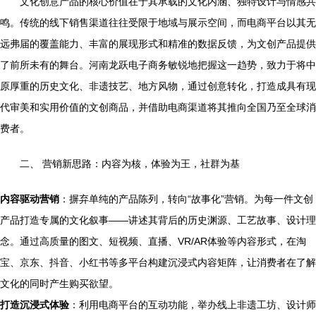
文化创意产品的核心价值在于其承载的文化内涵、独特设计与情感共
鸣。传统的线下销售渠道往往受限于地域与展示空间，而电商平台以其无
远弗届的覆盖能力、丰富的展现形式和精准的数据反馈，为文创产品提供
了前所未有的舞台。河南龙跃电子商务敏锐地把握这一趋势，致力于将中
原厚重的历史文化、非遗技艺、地方风物，通过创意转化，打造成具有现
代审美和实用价值的文创商品，并借助电商渠道将其推向全国乃至全球消
费者。
二、 营销新思路：内容为核，体验为王，社群为基
内容驱动营销
：摒弃单纯的产品陈列，转向“故事化”营销。为每一件文创
产品打造专属的文化叙事——讲述其背后的历史渊源、工艺故事、设计理
念。通过高质量的图文、短视频、直播、VR/AR体验等内容形式，在淘
宝、京东、抖音、小红书等多平台构建沉浸式内容矩阵，让消费者在了解
文化的同时产生购买欲望。
打造沉浸式体验
：利用电商平台的互动功能，举办线上非遗工坊、设计师