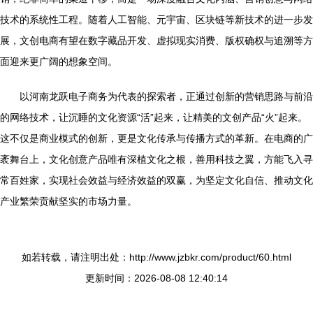
技术的系统性工程。随着人工智能、元宇宙、区块链等新技术的进一步发
展，文创电商有望在数字藏品开发、虚拟现实消费、版权确权与追溯等方
面迎来更广阔的想象空间。
以河南龙跃电子商务为代表的探索者，正通过创新的营销思路与前沿
的网络技术，让沉睡的文化资源“活”起来，让精美的文创产品“火”起来。
这不仅是商业模式的创新，更是文化传承与传播方式的革新。在电商的广
袤舞台上，文化创意产品唯有深植文化之根，善用科技之翼，方能飞入寻
常百姓家，实现社会效益与经济效益的双赢，为坚定文化自信、推动文化
产业繁荣贡献坚实的市场力量。
如若转载，请注明出处：http://www.jzbkr.com/product/60.html
更新时间：2026-08-08 12:40:14