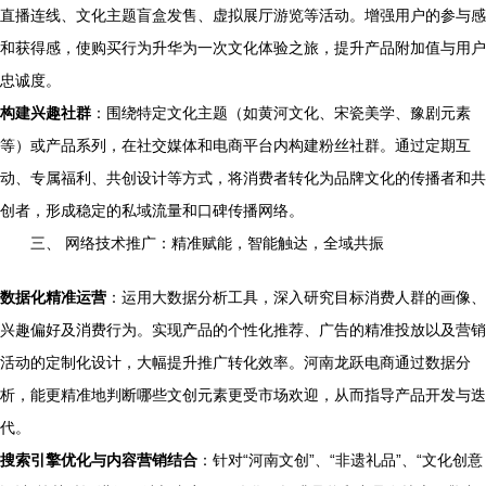
直播连线、文化主题盲盒发售、虚拟展厅游览等活动。增强用户的参与感
和获得感，使购买行为升华为一次文化体验之旅，提升产品附加值与用户
忠诚度。
构建兴趣社群
：围绕特定文化主题（如黄河文化、宋瓷美学、豫剧元素
等）或产品系列，在社交媒体和电商平台内构建粉丝社群。通过定期互
动、专属福利、共创设计等方式，将消费者转化为品牌文化的传播者和共
创者，形成稳定的私域流量和口碑传播网络。
三、 网络技术推广：精准赋能，智能触达，全域共振
数据化精准运营
：运用大数据分析工具，深入研究目标消费人群的画像、
兴趣偏好及消费行为。实现产品的个性化推荐、广告的精准投放以及营销
活动的定制化设计，大幅提升推广转化效率。河南龙跃电商通过数据分
析，能更精准地判断哪些文创元素更受市场欢迎，从而指导产品开发与迭
代。
搜索引擎优化与内容营销结合
：针对“河南文创”、“非遗礼品”、“文化创意