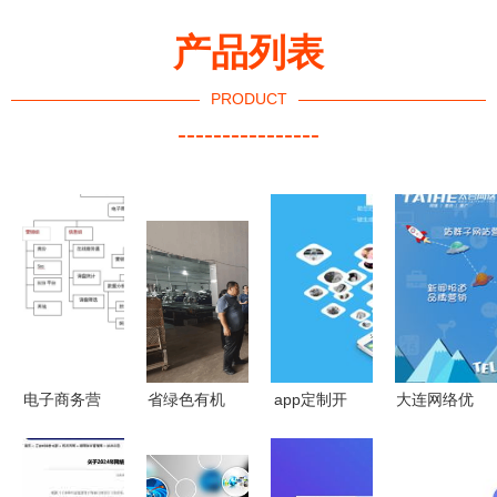
产品列表
PRODUCT
----------------
电子商务营
省绿色有机
app定制开
大连网络优
销推广与网
农业推广体
发和郑州网
化谁家出
络技术推广
系首席专家
站建设推广
名？太合网