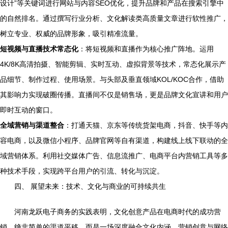
设计”等关键词进行网站与内容SEO优化，提升品牌和产品在搜索引擎中
的自然排名。通过撰写行业分析、文化解读类高质量文章进行软性推广，
树立专业、权威的品牌形象，吸引精准流量。
短视频与直播技术常态化
：将短视频和直播作为核心推广阵地。运用
4K/8K高清拍摄、智能剪辑、实时互动、虚拟背景等技术，常态化展示产
品细节、制作过程、使用场景。与头部及垂直领域KOL/KOC合作，借助
其影响力实现破圈传播。直播间不仅是销售场，更是品牌文化宣讲和用户
即时互动的窗口。
全域营销与渠道整合
：打通天猫、京东等传统货架电商，抖音、快手等内
容电商，以及微信小程序、品牌官网等自有渠道，构建线上线下联动的全
域营销体系。利用社交媒体广告、信息流推广、电商平台内营销工具等多
种技术手段，实现跨平台用户的引流、转化与沉淀。
四、 展望未来：技术、文化与商业的可持续共生
河南龙跃电子商务的实践表明，文化创意产品在电商时代的成功营
销，绝非简单的渠道平移，而是一场深度融合文化内涵、营销创意与网络